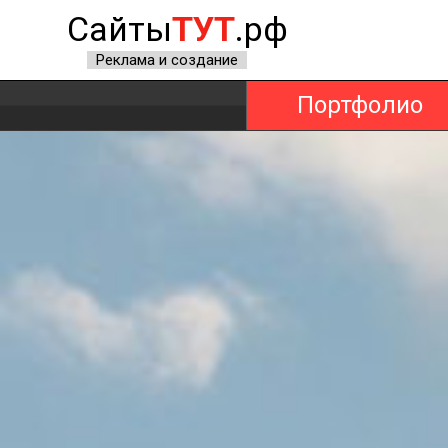
Сайты
ТУТ
.рф
Реклама и создание
Портфолио